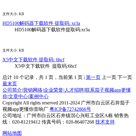
下载
文件大小: KB
HD5100解码器下载软件 提取码: xr3a
HD5100解码器下载软件提取码:xr3a
下载
文件大小: KB
X5中文下载软件 提取码: 6hcf
X5中文下载软件 提取码:6hcf
总计 10 个记录，共 1 页，当前第 1 页 |
第一页
上一页 下一页
最末页
公司简介
|
营销网络
|
企业荣誉
|
人才招聘
|
联系茄子视频app更懂
你
|
文章中心
|
案例中心
Copyright All rights reserved 2011-2024 广州市白云区石井茄子
视频app更懂你音响厂
粤ICP备72742866号
公司地址：广州市白云区石井镇滘心兴旺工业区A栋 销售热
线：020-81219412 传真号码：020-86407268
技术支持
网站地图